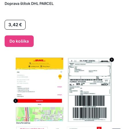
Doprava štítok DHL PARCEL
Cena
3,42 €
Do košíka