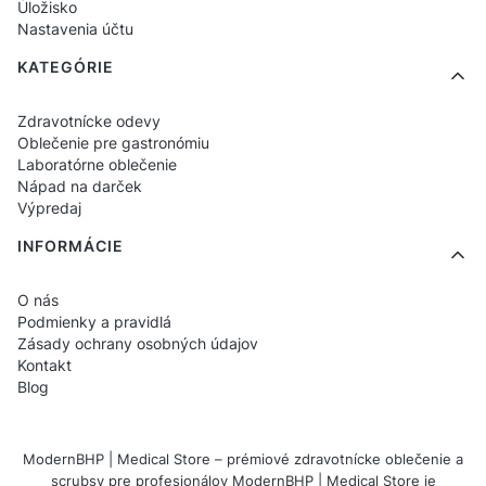
Úložisko
Nastavenia účtu
KATEGÓRIE
Zdravotnícke odevy
Oblečenie pre gastronómiu
Laboratórne oblečenie
Nápad na darček
Výpredaj
INFORMÁCIE
O nás
Podmienky a pravidlá
Zásady ochrany osobných údajov
Kontakt
Blog
ModernBHP | Medical Store – prémiové zdravotnícke oblečenie a
scrubsy pre profesionálov ModernBHP | Medical Store je