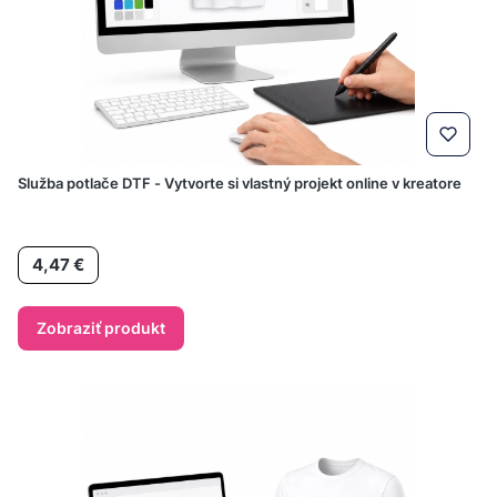
Služba potlače DTF - Vytvorte si vlastný projekt online v kreatore
Cena
4,47 €
Zobraziť produkt