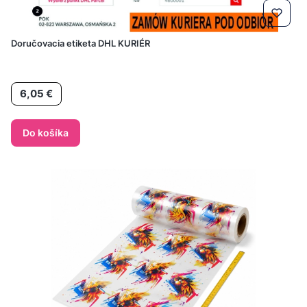
Doručovacia etiketa DHL KURIÉR
Cena
6,05 €
Do košíka