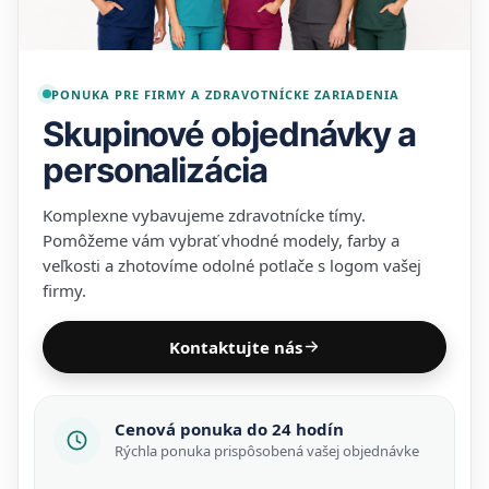
PONUKA PRE FIRMY A ZDRAVOTNÍCKE ZARIADENIA
Skupinové objednávky a
personalizácia
Komplexne vybavujeme zdravotnícke tímy.
Pomôžeme vám vybrať vhodné modely, farby a
veľkosti a zhotovíme odolné potlače s logom vašej
firmy.
Kontaktujte nás
Cenová ponuka do 24 hodín
Rýchla ponuka prispôsobená vašej objednávke