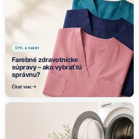
ŠTÝL A FARBY
Farebné zdravotnícke
súpravy – ako vybrať tú
správnu?
Čítať viac