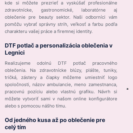
kde si môžete prezrieť a vyskúšať profesionálne
zdravotnícke, gastronomické, laboratórne aj
oblečenie pre beauty sektor. Naši odborníci vám
pomôžu vybrať správny strih, veľkosť a farbu podľa
charakteru vašej práce a firemnej identity.
DTF potlač a personalizácia oblečenia v
Legnici
Realizujeme odolnú DTF potlač pracovného
oblečenia. Na zdravotnícke blúzy, plášte, tuniky,
tričká, zástery a čiapky môžeme umiestniť logo
spoločnosti, názov ambulancie, meno zamestnanca,
pracovnú pozíciu alebo vlastnú grafiku. Návrh si
môžete vytvoriť sami v našom online konfigurátore
alebo s pomocou nášho tímu.
Od jedného kusa až po oblečenie pre
celý tím