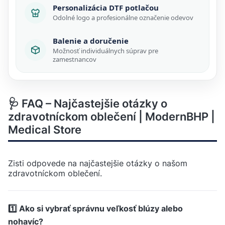
Personalizácia DTF potlačou
Odolné logo a profesionálne označenie odevov
Balenie a doručenie
Možnosť individuálnych súprav pre
zamestnancov
🩺 FAQ – Najčastejšie otázky o
zdravotníckom oblečení | ModernBHP |
Medical Store
Zisti odpovede na najčastejšie otázky o našom
zdravotníckom oblečení.
1️⃣ Ako si vybrať správnu veľkosť blúzy alebo
nohavíc?