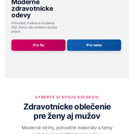
Moderné
zdravotnícke
odevy
Pohodlie, kvalita a moderný
štýl,
ktorý vás podporí počas
práce.
Pre ňu
Pre neho
VYBERTE SI SVOJU KOLEKCIU
Zdravotnícke oblečenie
pre ženy aj mužov
Moderné strihy, pohodlné materiály a farby