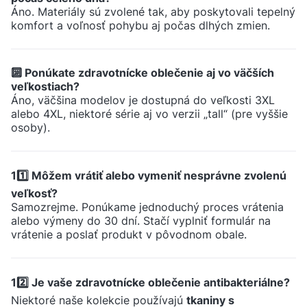
Áno. Materiály sú zvolené tak, aby poskytovali tepelný
komfort a voľnosť pohybu aj počas dlhých zmien.
🔟 Ponúkate zdravotnícke oblečenie aj vo väčších
veľkostiach?
Áno, väčšina modelov je dostupná do veľkosti 3XL
alebo 4XL, niektoré série aj vo verzii „tall“ (pre vyššie
osoby).
11️⃣ Môžem vrátiť alebo vymeniť nesprávne zvolenú
veľkosť?
Samozrejme. Ponúkame jednoduchý proces vrátenia
alebo výmeny do 30 dní. Stačí vyplniť formulár na
vrátenie a poslať produkt v pôvodnom obale.
12️⃣ Je vaše zdravotnícke oblečenie antibakteriálne?
Niektoré naše kolekcie používajú
tkaniny s