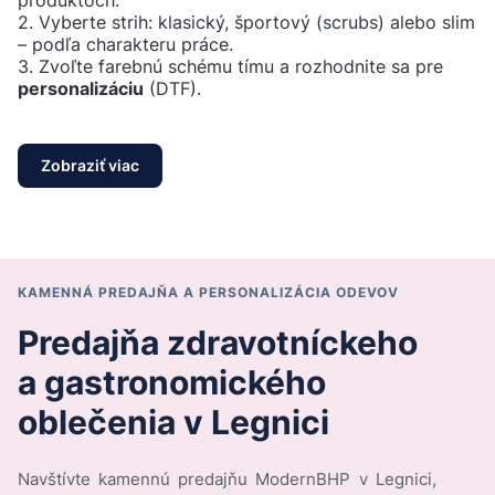
2. Vyberte strih: klasický, športový (scrubs) alebo slim
– podľa charakteru práce.
3. Zvoľte farebnú schému tímu a rozhodnite sa pre
personalizáciu
(DTF).
Zobraziť viac
KAMENNÁ PREDAJŇA A PERSONALIZÁCIA ODEVOV
Predajňa zdravotníckeho
a gastronomického
oblečenia v Legnici
Navštívte kamennú predajňu ModernBHP v Legnici,