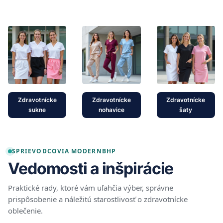
Zdravotnícke
Zdravotnícke
Zdravotnícke
sukne
nohavice
šaty
SPRIEVODCOVIA MODERNBHP
Vedomosti a inšpirácie
Praktické rady, ktoré vám uľahčia výber, správne
prispôsobenie a náležitú starostlivosť o zdravotnícke
oblečenie.