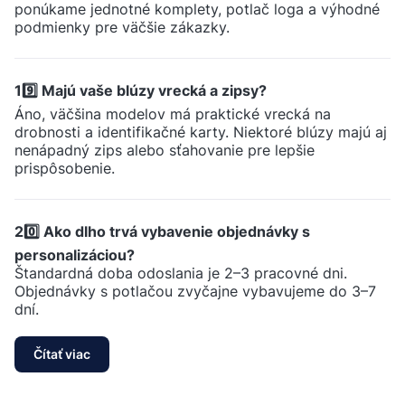
ponúkame jednotné komplety, potlač loga a výhodné
podmienky pre väčšie zákazky.
19️⃣ Majú vaše blúzy vrecká a zipsy?
Áno, väčšina modelov má praktické vrecká na
drobnosti a identifikačné karty. Niektoré blúzy majú aj
nenápadný zips alebo sťahovanie pre lepšie
prispôsobenie.
20️⃣ Ako dlho trvá vybavenie objednávky s
personalizáciou?
Štandardná doba odoslania je 2–3 pracovné dni.
Objednávky s potlačou zvyčajne vybavujeme do 3–7
dní.
Čítať viac