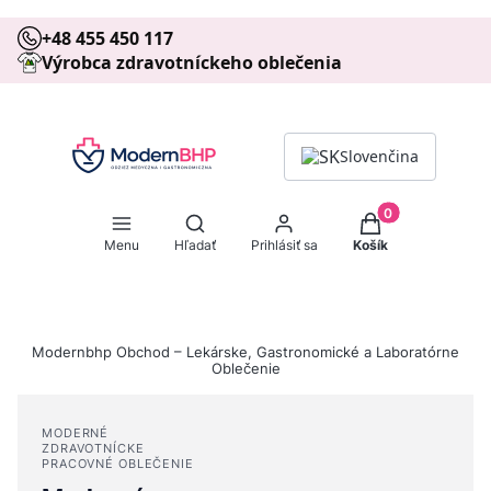
+48 455 450 117
Výrobca zdravotníckeho oblečenia
Slovenčina
Produkty v košíku
Otvoriť vyhľadávač
Menu
Hľadať
Prihlásiť sa
Košík
Modernbhp Obchod – Lekárske, Gastronomické a Laboratórne
Oblečenie
MODERNÉ
ZDRAVOTNÍCKE
PRACOVNÉ OBLEČENIE