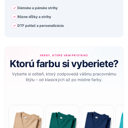
✓
Dámske a pánske strihy
✓
Rôzne dĺžky a strihy
✓
DTF potlač a personalizácia
FARBY, KTORÉ VÁM PRISTANÚ
Ktorú farbu si vyberiete?
Vyberte si odtieň, ktorý zodpovedá vášmu pracovnému
štýlu – od klasických až po módne farby.