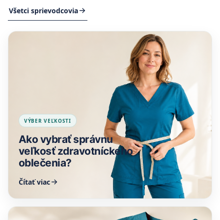
Všetci sprievodcovia
VÝBER VEĽKOSTI
Ako vybrať správnu
veľkosť zdravotníckeho
oblečenia?
Čítať viac