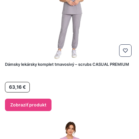
Dámsky lekársky komplet tmavosivý – scrubs CASUAL PREMIUM
Cena
63,16 €
Zobraziť produkt