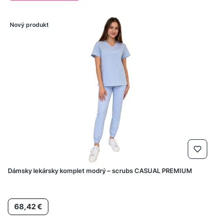
Nový produkt
Dámsky lekársky komplet modrý – scrubs CASUAL PREMIUM
Cena
68,42 €