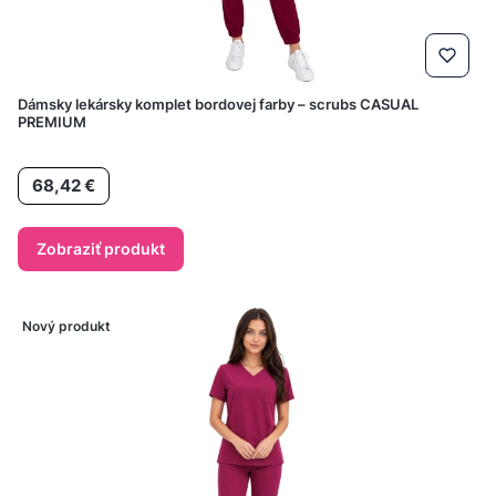
Dámsky lekársky komplet bordovej farby – scrubs CASUAL
PREMIUM
Cena
68,42 €
Zobraziť produkt
Nový produkt