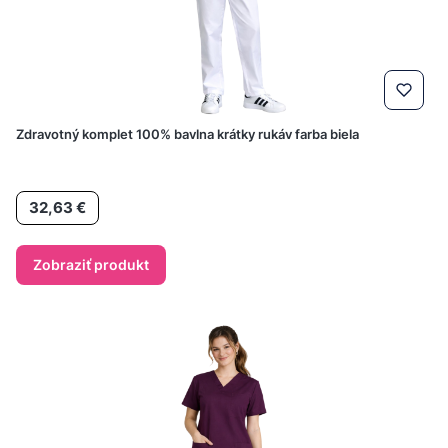
Zdravotný komplet 100% bavlna krátky rukáv farba biela
Cena
32,63 €
Zobraziť produkt