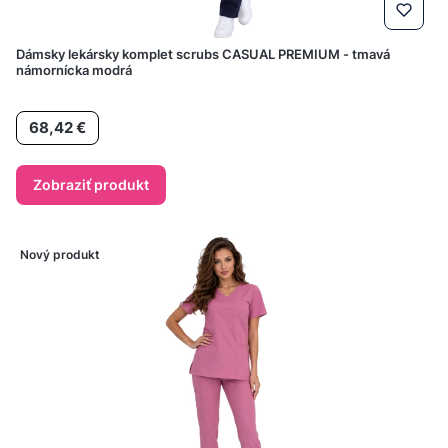
Dámsky lekársky komplet scrubs CASUAL PREMIUM - tmavá
námornícka modrá
Cena
68,42 €
Zobraziť produkt
Nový produkt