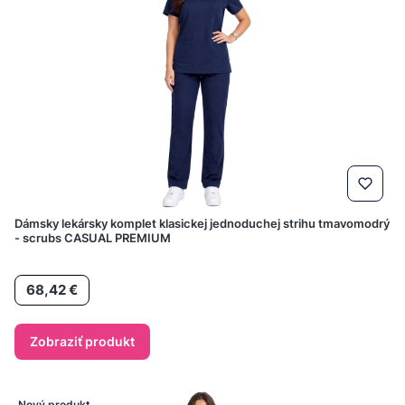
Dámsky lekársky komplet klasickej jednoduchej strihu tmavomodrý
- scrubs CASUAL PREMIUM
Cena
68,42 €
Zobraziť produkt
Nový produkt