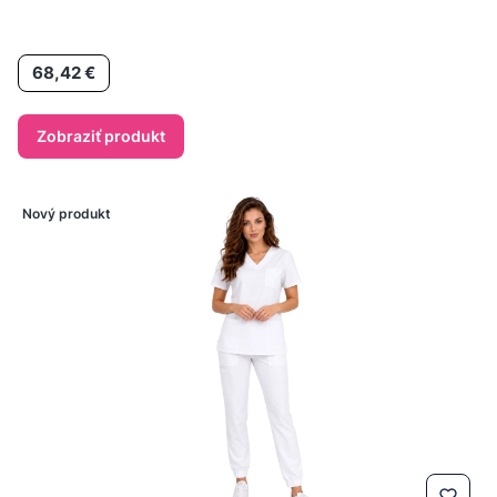
Cena
68,42 €
Zobraziť produkt
Nový produkt