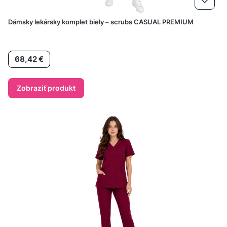
Dámsky lekársky komplet biely – scrubs CASUAL PREMIUM
Cena
68,42 €
Zobraziť produkt