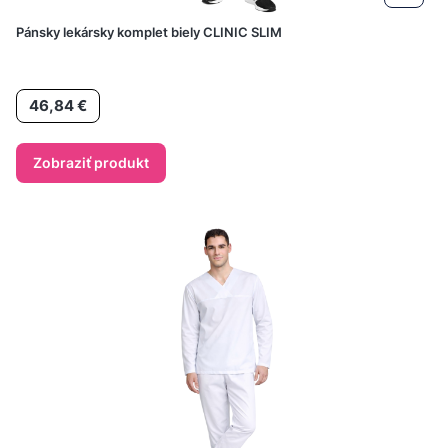
Pánsky lekársky komplet biely CLINIC SLIM
Cena
46,84 €
Zobraziť produkt