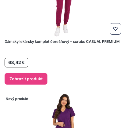
Dámsky lekársky komplet čerešňový – scrubs CASUAL PREMIUM
Cena
68,42 €
Zobraziť produkt
Nový produkt