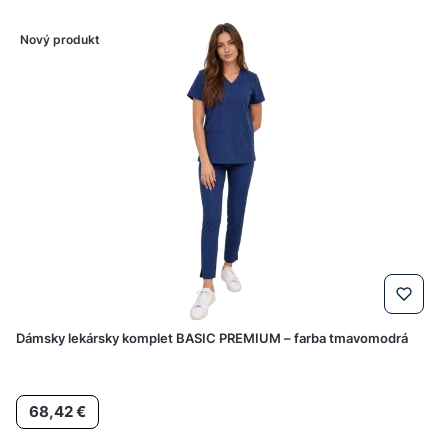
Nový produkt
Dámsky lekársky komplet BASIC PREMIUM – farba tmavomodrá
Cena
68,42 €