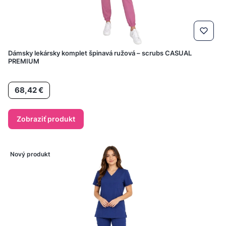
Dámsky lekársky komplet špinavá ružová – scrubs CASUAL
PREMIUM
Cena
68,42 €
Zobraziť produkt
Nový produkt