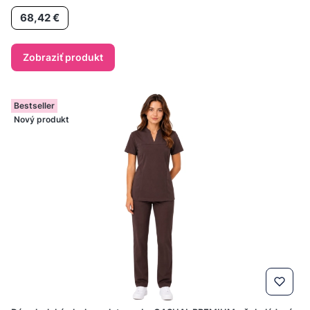
Cena
68,42 €
Zobraziť produkt
Bestseller
Nový produkt