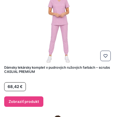
Dámsky lekársky komplet v pudrových ružových farbách – scrubs
CASUAL PREMIUM
Cena
68,42 €
Zobraziť produkt