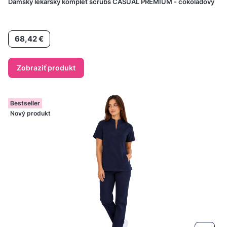
Dámsky lekársky komplet scrubs CASUAL PREMIUM - čokoládový
Cena
68,42 €
Zobraziť produkt
Bestseller
Nový produkt