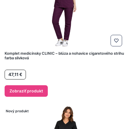
Komplet medicínsky CLINIC – blúza a nohavice cigaretového strihu
farba slivková
Cena
47,11 €
Zobraziť produkt
Nový produkt