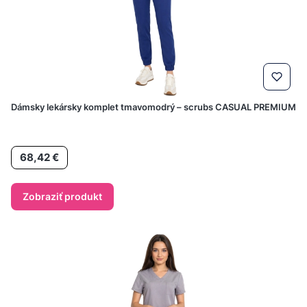
Dámsky lekársky komplet tmavomodrý – scrubs CASUAL PREMIUM
Cena
68,42 €
Zobraziť produkt