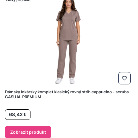
Dámsky lekársky komplet klasický rovný strih cappucino - scrubs
CASUAL PREMIUM
Cena
68,42 €
Zobraziť produkt