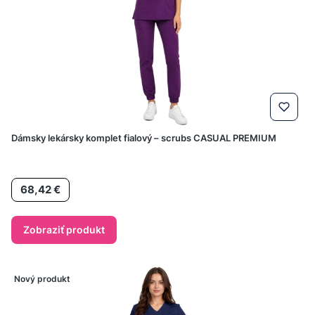
Dámsky lekársky komplet fialový – scrubs CASUAL PREMIUM
Cena
68,42 €
Zobraziť produkt
Nový produkt