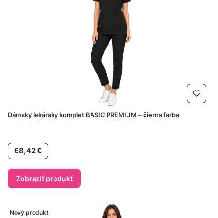
Dámsky lekársky komplet BASIC PREMIUM – čierna farba
Cena
68,42 €
Zobraziť produkt
Nový produkt