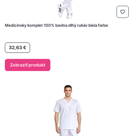
Medicínsky komplet 100% bavlna dlhý rukáv biela farba
Cena
32,63 €
Zobraziť produkt