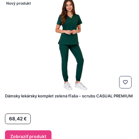
Nový produkt
Dámsky lekársky komplet zelená fľaša – scrubs CASUAL PREMIUM
Cena
68,42 €
Zobraziť produkt