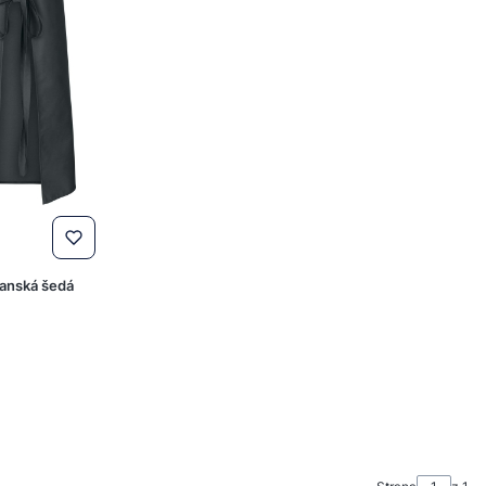
manská šedá