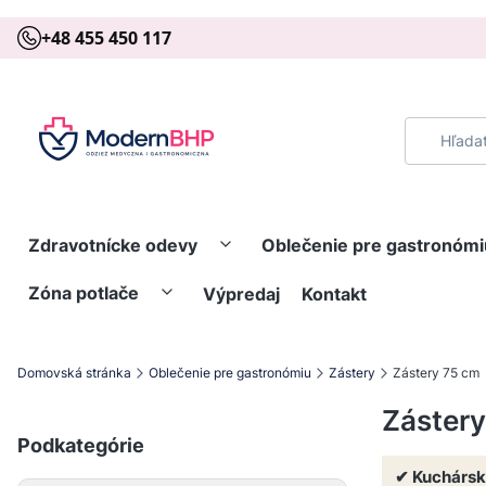
+48 455 450 117
Zdravotnícke odevy
Oblečenie pre gastronómi
Zóna potlače
Výpredaj
Kontakt
Domovská stránka
Oblečenie pre gastronómiu
Zástery
Zástery 75 cm
Zástery
Podkategórie
✔ Kuchárske