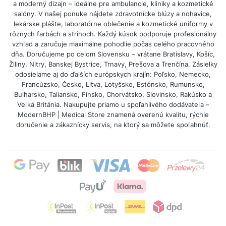
a moderný dizajn – ideálne pre ambulancie, kliniky a kozmetické
salóny. V našej ponuke nájdete zdravotnícke blúzy a nohavice,
lekárske plášte, laboratórne oblečenie a kozmetické uniformy v
rôznych farbách a strihoch. Každý kúsok podporuje profesionálny
vzhľad a zaručuje maximálne pohodlie počas celého pracovného
dňa. Doručujeme po celom Slovensku – vrátane Bratislavy, Košíc,
Žiliny, Nitry, Banskej Bystrice, Trnavy, Prešova a Trenčína. Zásielky
odosielame aj do ďalších európskych krajín: Poľsko, Nemecko,
Francúzsko, Česko, Litva, Lotyšsko, Estónsko, Rumunsko,
Bulharsko, Taliansko, Fínsko, Chorvátsko, Slovinsko, Rakúsko a
Veľká Británia. Nakupujte priamo u spoľahlivého dodávateľa –
ModernBHP | Medical Store znamená overenú kvalitu, rýchle
doručenie a zákaznícky servis, na ktorý sa môžete spoľahnúť.