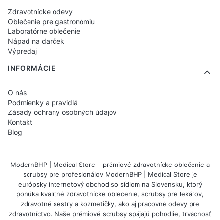
Zdravotnícke odevy
Oblečenie pre gastronómiu
Laboratórne oblečenie
Nápad na darček
Výpredaj
INFORMÁCIE
O nás
Podmienky a pravidlá
Zásady ochrany osobných údajov
Kontakt
Blog
ModernBHP | Medical Store – prémiové zdravotnícke oblečenie a
scrubsy pre profesionálov ModernBHP | Medical Store je
európsky internetový obchod so sídlom na Slovensku, ktorý
ponúka kvalitné zdravotnícke oblečenie, scrubsy pre lekárov,
zdravotné sestry a kozmetičky, ako aj pracovné odevy pre
zdravotníctvo. Naše prémiové scrubsy spájajú pohodlie, trvácnosť