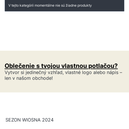
Zoznam produktov
V tejto kategórii momentálne nie sú žiadne produkty
Oblečenie s tvojou vlastnou potlačou?
Vytvor si jedinečný vzhľad, vlastné logo alebo nápis –
len v našom obchode!
SEZON WIOSNA 2024