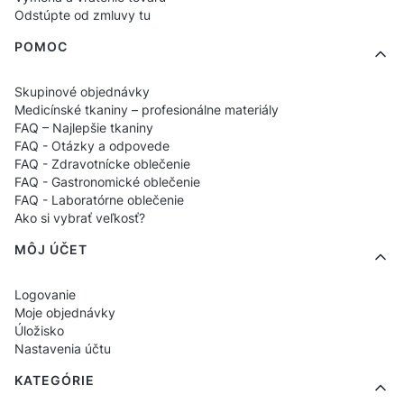
Odstúpte od zmluvy tu
POMOC
Skupinové objednávky
Medicínské tkaniny – profesionálne materiály
FAQ – Najlepšie tkaniny
FAQ - Otázky a odpovede
FAQ - Zdravotnícke oblečenie
FAQ - Gastronomické oblečenie
FAQ - Laboratórne oblečenie
Ako si vybrať veľkosť?
MÔJ ÚČET
Logovanie
Moje objednávky
Úložisko
Nastavenia účtu
KATEGÓRIE