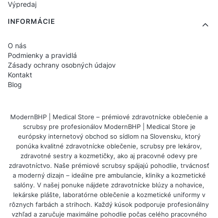
Výpredaj
INFORMÁCIE
O nás
Podmienky a pravidlá
Zásady ochrany osobných údajov
Kontakt
Blog
ModernBHP | Medical Store – prémiové zdravotnícke oblečenie a
scrubsy pre profesionálov ModernBHP | Medical Store je
európsky internetový obchod so sídlom na Slovensku, ktorý
ponúka kvalitné zdravotnícke oblečenie, scrubsy pre lekárov,
zdravotné sestry a kozmetičky, ako aj pracovné odevy pre
zdravotníctvo. Naše prémiové scrubsy spájajú pohodlie, trvácnosť
a moderný dizajn – ideálne pre ambulancie, kliniky a kozmetické
salóny. V našej ponuke nájdete zdravotnícke blúzy a nohavice,
lekárske plášte, laboratórne oblečenie a kozmetické uniformy v
rôznych farbách a strihoch. Každý kúsok podporuje profesionálny
vzhľad a zaručuje maximálne pohodlie počas celého pracovného