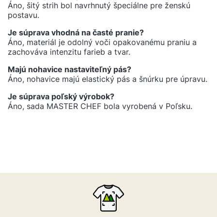
Áno, šitý strih bol navrhnutý špeciálne pre ženskú
postavu.
Je súprava vhodná na časté pranie?
Áno, materiál je odolný voči opakovanému praniu a
zachováva intenzitu farieb a tvar.
Majú nohavice nastaviteľný pás?
Áno, nohavice majú elastický pás a šnúrku pre úpravu.
Je súprava poľský výrobok?
Áno, sada MASTER CHEF bola vyrobená v Poľsku.