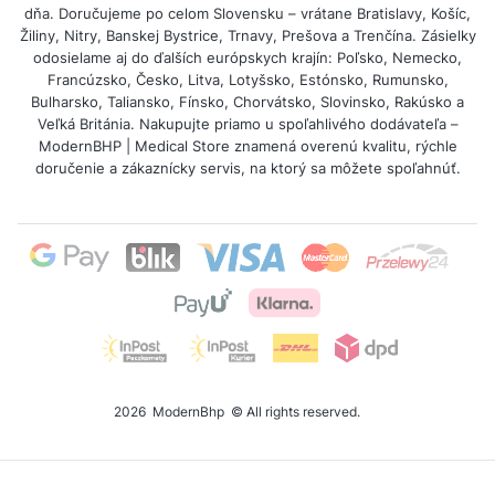
dňa. Doručujeme po celom Slovensku – vrátane Bratislavy, Košíc,
Žiliny, Nitry, Banskej Bystrice, Trnavy, Prešova a Trenčína. Zásielky
odosielame aj do ďalších európskych krajín: Poľsko, Nemecko,
Francúzsko, Česko, Litva, Lotyšsko, Estónsko, Rumunsko,
Bulharsko, Taliansko, Fínsko, Chorvátsko, Slovinsko, Rakúsko a
Veľká Británia. Nakupujte priamo u spoľahlivého dodávateľa –
ModernBHP | Medical Store znamená overenú kvalitu, rýchle
doručenie a zákaznícky servis, na ktorý sa môžete spoľahnúť.
2026
ModernBhp
© All rights reserved.