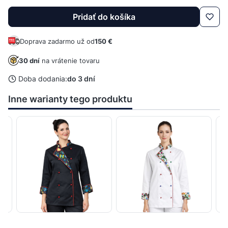
Pridať do košíka
Doprava zadarmo už od
150 €
30 dní
na vrátenie tovaru
Doba dodania:
do 3 dní
Inne warianty tego produktu