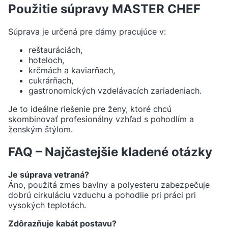
Použitie súpravy MASTER CHEF
Súprava je určená pre dámy pracujúce v:
reštauráciách,
hoteloch,
krčmách a kaviarňach,
cukrárňach,
gastronomických vzdelávacích zariadeniach.
Je to ideálne riešenie pre ženy, ktoré chcú
skombinovať profesionálny vzhľad s pohodlím a
ženským štýlom.
FAQ – Najčastejšie kladené otázky
Je súprava vetraná?
Áno, použitá zmes bavlny a polyesteru zabezpečuje
dobrú cirkuláciu vzduchu a pohodlie pri práci pri
vysokých teplotách.
Zdôrazňuje kabát postavu?