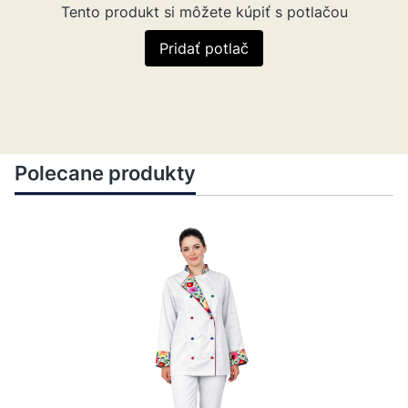
Tento produkt si môžete kúpiť s potlačou
Pridať potlač
Polecane produkty