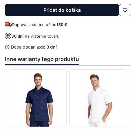
Pridať do košíka
Doprava zadarmo už od
150 €
30 dní
na vrátenie tovaru
Doba dodania:
do 3 dní
Inne warianty tego produktu