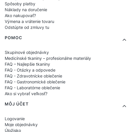
Spôsoby platby
Náklady na doručenie
Ako nakupovať?
Výmena a vrátenie tovaru
Odstúpte od zmluvy tu
POMOC
Skupinové objednávky
Medicínské tkaniny – profesionálne materiály
FAQ – Najlepšie tkaniny
FAQ - Otázky a odpovede
FAQ - Zdravotnícke oblečenie
FAQ - Gastronomické oblečenie
FAQ - Laboratórne oblečenie
Ako si vybrať veľkosť?
MÔJ ÚČET
Logovanie
Moje objednávky
Úložisko