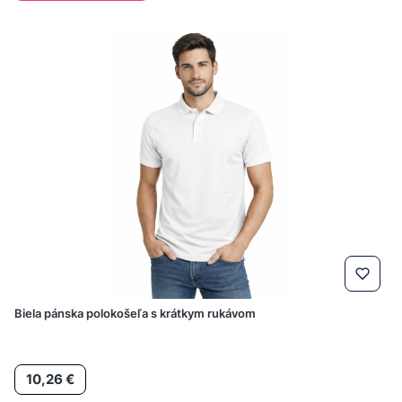
Biela pánska polokošeľa s krátkym rukávom
Cena
10,26 €