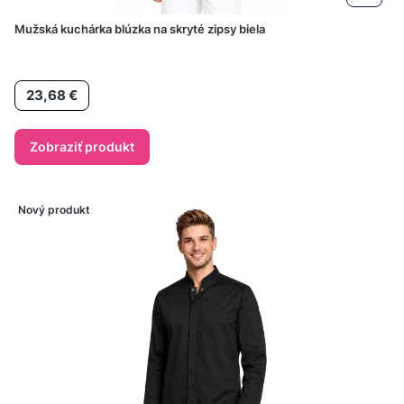
Mužská kuchárka blúzka na skryté zipsy biela
Cena
23,68 €
Zobraziť produkt
Nový produkt