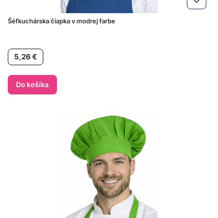
Šéfkuchárska čiapka v modrej farbe
Cena
5,26 €
Do košíka