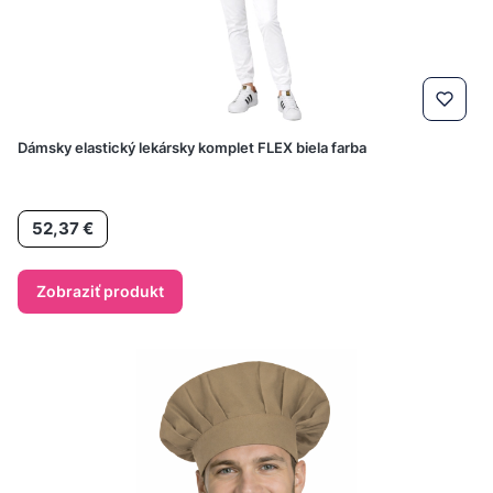
Dámsky elastický lekársky komplet FLEX biela farba
Cena
52,37 €
Zobraziť produkt