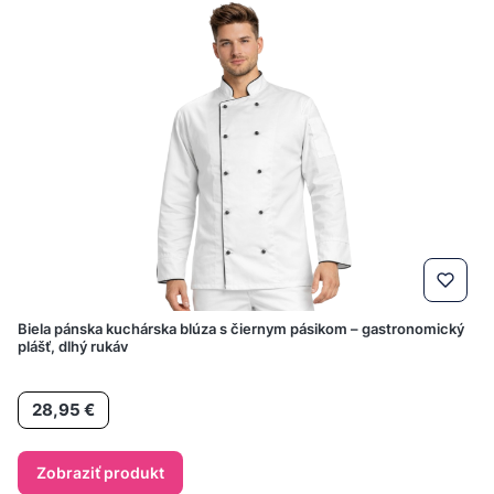
Biela pánska kuchárska blúza s čiernym pásikom – gastronomický
plášť, dlhý rukáv
Cena
28,95 €
Zobraziť produkt