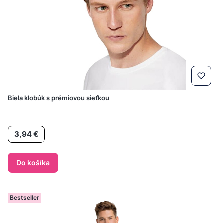
Biela klobúk s prémiovou sieťkou
Cena
3,94 €
Do košíka
Bestseller