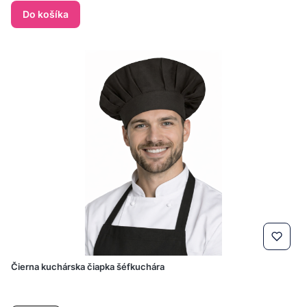
Do košíka
Čierna kuchárska čiapka šéfkuchára