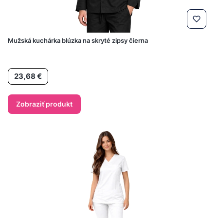
Mužská kuchárka blúzka na skryté zipsy čierna
Cena
23,68 €
Zobraziť produkt