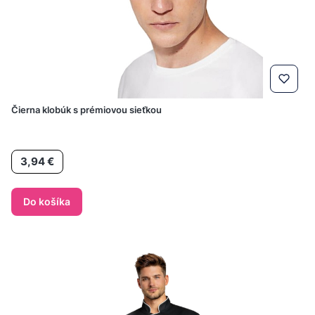
Čierna klobúk s prémiovou sieťkou
Cena
3,94 €
Do košíka