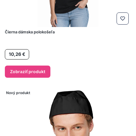
Čierna dámska polokošeľa
Cena
10,26 €
Zobraziť produkt
Nový produkt