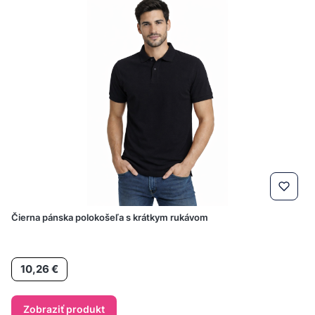
Čierna pánska polokošeľa s krátkym rukávom
Cena
10,26 €
Zobraziť produkt