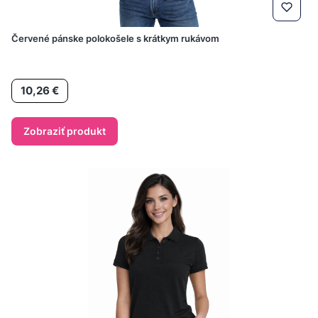
Červené pánske polokošele s krátkym rukávom
Cena
10,26 €
Zobraziť produkt