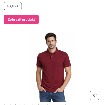
Cena
18,16 €
Zobraziť produkt