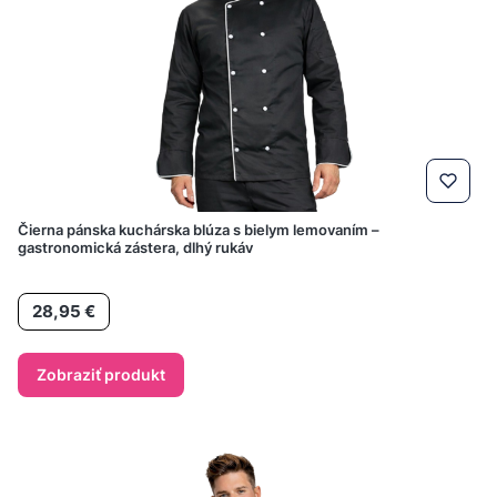
Čierna pánska kuchárska blúza s bielym lemovaním –
gastronomická zástera, dlhý rukáv
Cena
28,95 €
Zobraziť produkt