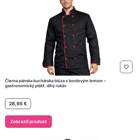
Čierna pánska kuchárska blúza s bordovým lemom –
gastronomický plášť, dlhý rukáv
Cena
28,95 €
Zobraziť produkt