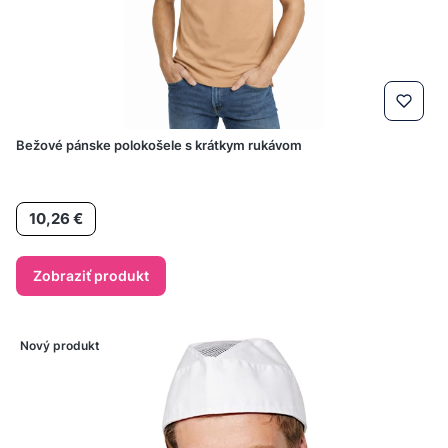
Bežové pánske polokošele s krátkym rukávom
Cena
10,26 €
Zobraziť produkt
Nový produkt