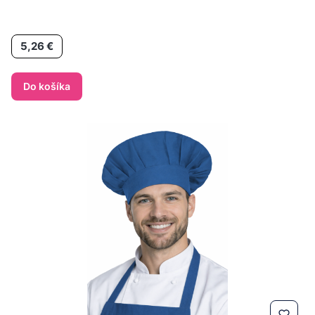
Cena
5,26 €
Do košíka