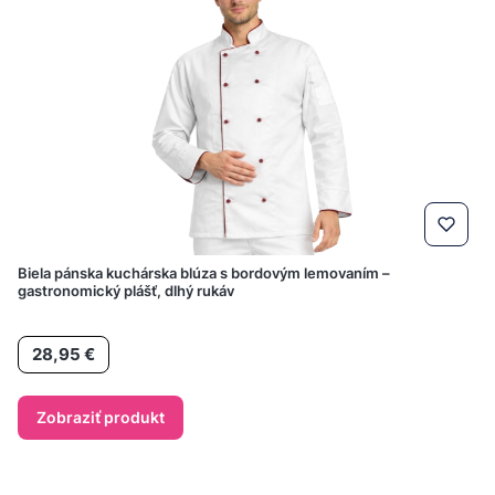
Biela pánska kuchárska blúza s bordovým lemovaním –
gastronomický plášť, dlhý rukáv
Cena
28,95 €
Zobraziť produkt