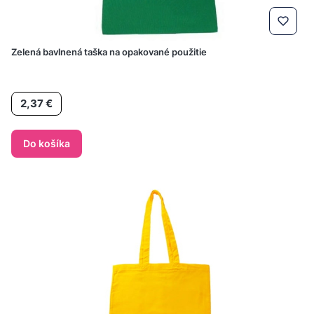
Zelená bavlnená taška na opakované použitie
Cena
2,37 €
Do košíka