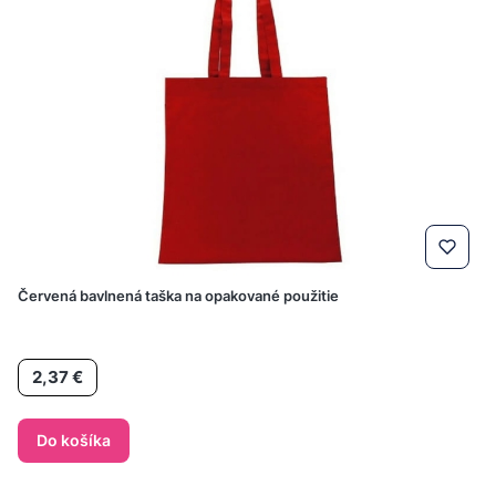
Červená bavlnená taška na opakované použitie
Cena
2,37 €
Do košíka