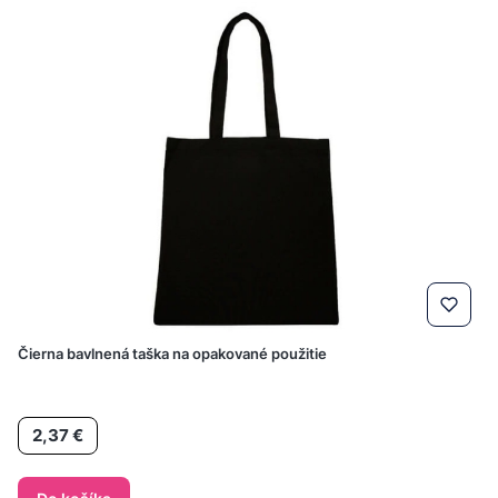
Čierna bavlnená taška na opakované použitie
Cena
2,37 €