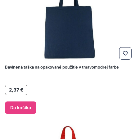
Bavlnená taška na opakované použitie v tmavomodrej farbe
Cena
2,37 €
Do košíka