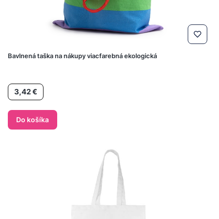
Bavlnená taška na nákupy viacfarebná ekologická
Cena
3,42 €
Do košíka