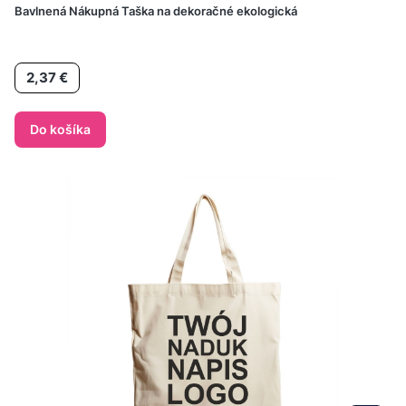
Bavlnená Nákupná Taška na dekoračné ekologická
Cena
2,37 €
Do košíka