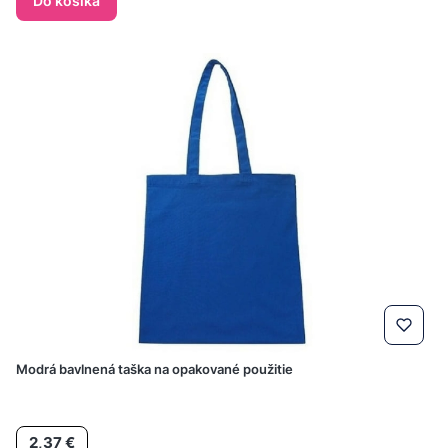
Do košíka
Modrá bavlnená taška na opakované použitie
Cena
2,37 €