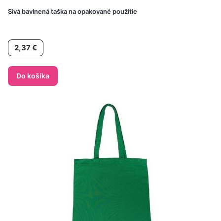
Sivá bavlnená taška na opakované použitie
Cena
2,37 €
Do košíka