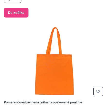
Do košíka
Pomarančová bavlnená taška na opakované použitie