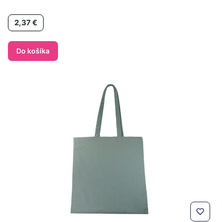
Cena
2,37 €
Do košíka