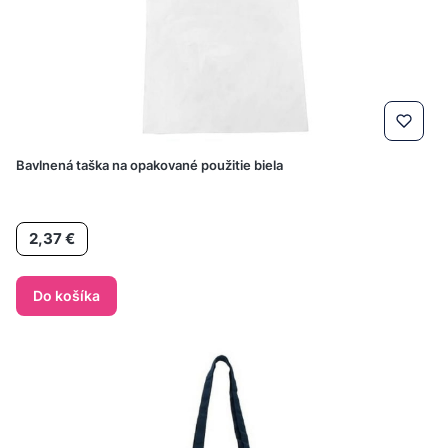
Bavlnená taška na opakované použitie biela
Cena
2,37 €
Do košíka