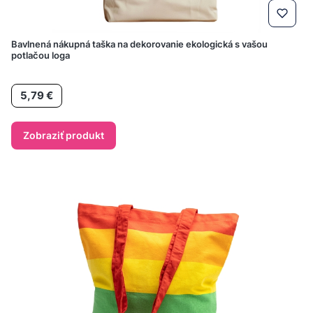
Bavlnená nákupná taška na dekorovanie ekologická s vašou
potlačou loga
Cena
5,79 €
Zobraziť produkt