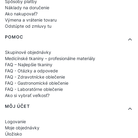
Spôsoby platby
Náklady na doručenie
Ako nakupovať?
Výmena a vrátenie tovaru
Odstúpte od zmluvy tu
POMOC
Skupinové objednávky
Medicínské tkaniny – profesionálne materiály
FAQ – Najlepšie tkaniny
FAQ - Otázky a odpovede
FAQ - Zdravotnícke oblečenie
FAQ - Gastronomické oblečenie
FAQ - Laboratórne oblečenie
Ako si vybrať veľkosť?
MÔJ ÚČET
Logovanie
Moje objednávky
Úložisko