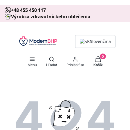
+48 455 450 117
Výrobca zdravotníckeho oblečenia
Slovenčina
Produkty v košíku
Otvoriť vyhľadávač
Menu
Hľadať
Prihlásiť sa
Košík